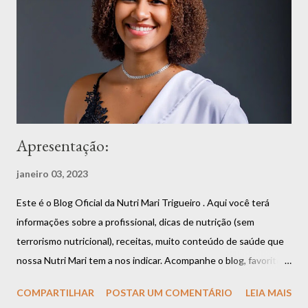
Apresentação:
janeiro 03, 2023
Este é o Blog Oficial da Nutri Mari Trigueiro . Aqui você terá
informações sobre a profissional, dicas de nutrição (sem
terrorismo nutricional), receitas, muito conteúdo de saúde que
nossa Nutri Mari tem a nos indicar. Acompanhe o blog, favorite,
compartilhe que você vai estar fazendo bem a si mesmo. Aliás,
COMPARTILHAR
POSTAR UM COMENTÁRIO
LEIA MAIS
uma boa alimentação é garantia de saúde e longevidade.