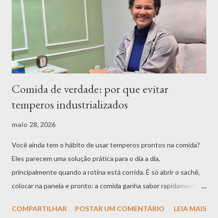
Comida de verdade: por que evitar
temperos industrializados
maio 28, 2026
Você ainda tem o hábito de usar temperos prontos na comida?
Eles parecem uma solução prática para o dia a dia,
principalmente quando a rotina está corrida. É só abrir o sachê,
colocar na panela e pronto: a comida ganha sabor rapidamente.
Mas será que essa praticidade compensa quando pensamos na
COMPARTILHAR
POSTAR UM COMENTÁRIO
LEIA MAIS
sua saúde? Os temperos industrializados, como caldos em cubo,