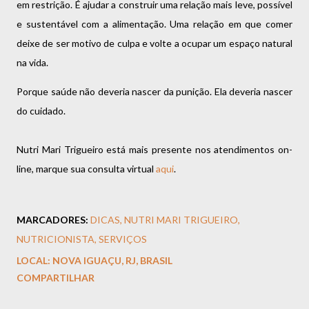
em restrição. É ajudar a construir uma relação mais leve, possível
e sustentável com a alimentação. Uma relação em que comer
deixe de ser motivo de culpa e volte a ocupar um espaço natural
na vida.
Porque saúde não deveria nascer da punição. Ela deveria nascer
do cuidado.
Nutri Mari Trigueiro está mais presente nos atendimentos on-
line, marque sua consulta virtual
aqui
.
MARCADORES:
DICAS
NUTRI MARI TRIGUEIRO
NUTRICIONISTA
SERVIÇOS
LOCAL:
NOVA IGUAÇU, RJ, BRASIL
COMPARTILHAR