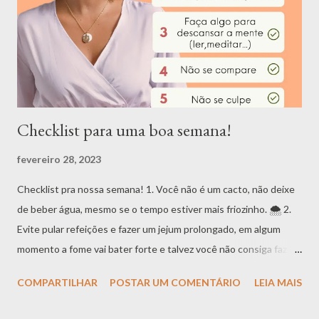
Checklist para uma boa semana!
fevereiro 28, 2023
Checklist pra nossa semana! 1. Você não é um cacto, não deixe
de beber água, mesmo se o tempo estiver mais friozinho. 🌨 2.
Evite pular refeições e fazer um jejum prolongado, em algum
momento a fome vai bater forte e talvez você não consiga fazer
boas escolhas alimentares. 3. Não deixe de dar descanso pra sua
COMPARTILHAR
POSTAR UM COMENTÁRIO
LEIA MAIS
mente. Tão importante quando nossa saúde física, é a nossa
saúde mental. Então faça alguma atividade do seu agrado e