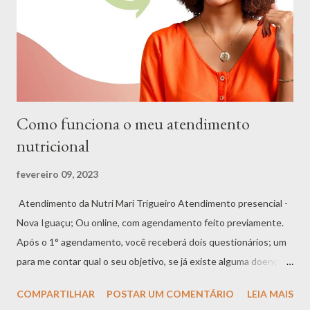
Como funciona o meu atendimento
nutricional
fevereiro 09, 2023
Atendimento da Nutri Mari Trigueiro Atendimento presencial -
Nova Iguaçu; Ou online, com agendamento feito previamente.
Após o 1° agendamento, você receberá dois questionários; um
para me contar qual o seu objetivo, se já existe alguma doença e
algumas coisas sobre a sua rotina; e o outro é para me relatar
COMPARTILHAR
POSTAR UM COMENTÁRIO
LEIA MAIS
alguns sintomas que podem ter surgido nos últimos meses