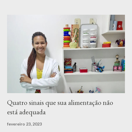
relaxe. 4. Não se compare com ninguém, isso com certeza não te
ajuda em nada. Respeite a sua individualidade e o seu processo.
5. Não se culpe, se permita errar e aprenda a recomeçar sempre
que necessário.
Quatro sinais que sua alimentação não
está adequada
fevereiro 23, 2023