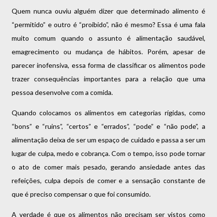
Quem nunca ouviu alguém dizer que determinado alimento é
“permitido” e outro é “proibido”, não é mesmo? Essa é uma fala
muito comum quando o assunto é alimentação saudável,
emagrecimento ou mudança de hábitos. Porém, apesar de
parecer inofensiva, essa forma de classificar os alimentos pode
trazer consequências importantes para a relação que uma
pessoa desenvolve com a comida.
Quando colocamos os alimentos em categorias rígidas, como
“bons” e “ruins”, “certos” e “errados”, “pode” e “não pode”, a
alimentação deixa de ser um espaço de cuidado e passa a ser um
lugar de culpa, medo e cobrança. Com o tempo, isso pode tornar
o ato de comer mais pesado, gerando ansiedade antes das
refeições, culpa depois de comer e a sensação constante de
que é preciso compensar o que foi consumido.
A verdade é que os alimentos não precisam ser vistos como