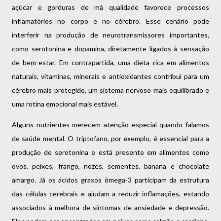
açúcar e gorduras de má qualidade favorece processos
inflamatórios no corpo e no cérebro. Esse cenário pode
interferir na produção de neurotransmissores importantes,
como serotonina e dopamina, diretamente ligados à sensação
de bem-estar. Em contrapartida, uma dieta rica em alimentos
naturais, vitaminas, minerais e antioxidantes contribui para um
cérebro mais protegido, um sistema nervoso mais equilibrado e
uma rotina emocional mais estável.
Alguns nutrientes merecem atenção especial quando falamos
de saúde mental. O triptofano, por exemplo, é essencial para a
produção de serotonina e está presente em alimentos como
ovos, peixes, frango, nozes, sementes, banana e chocolate
amargo. Já os ácidos graxos ômega-3 participam da estrutura
das células cerebrais e ajudam a reduzir inflamações, estando
associados à melhora de sintomas de ansiedade e depressão.