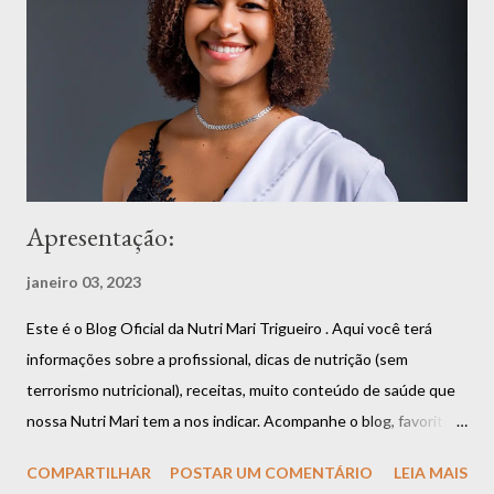
Apresentação:
janeiro 03, 2023
Este é o Blog Oficial da Nutri Mari Trigueiro . Aqui você terá
informações sobre a profissional, dicas de nutrição (sem
terrorismo nutricional), receitas, muito conteúdo de saúde que
nossa Nutri Mari tem a nos indicar. Acompanhe o blog, favorite,
compartilhe que você vai estar fazendo bem a si mesmo. Aliás,
COMPARTILHAR
POSTAR UM COMENTÁRIO
LEIA MAIS
uma boa alimentação é garantia de saúde e longevidade.