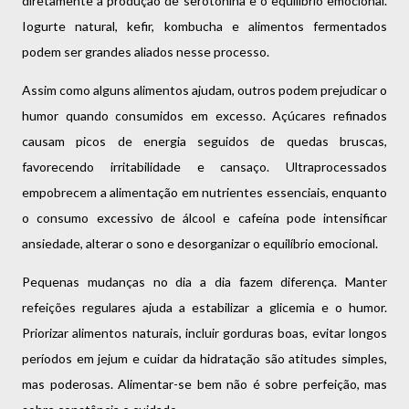
diretamente a produção de serotonina e o equilíbrio emocional.
Iogurte natural, kefir, kombucha e alimentos fermentados
podem ser grandes aliados nesse processo.
Assim como alguns alimentos ajudam, outros podem prejudicar o
humor quando consumidos em excesso. Açúcares refinados
causam picos de energia seguidos de quedas bruscas,
favorecendo irritabilidade e cansaço. Ultraprocessados
empobrecem a alimentação em nutrientes essenciais, enquanto
o consumo excessivo de álcool e cafeína pode intensificar
ansiedade, alterar o sono e desorganizar o equilíbrio emocional.
Pequenas mudanças no dia a dia fazem diferença. Manter
refeições regulares ajuda a estabilizar a glicemia e o humor.
Priorizar alimentos naturais, incluir gorduras boas, evitar longos
períodos em jejum e cuidar da hidratação são atitudes simples,
mas poderosas. Alimentar-se bem não é sobre perfeição, mas