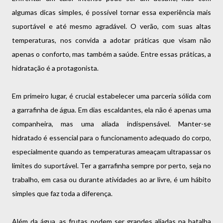
algumas dicas simples, é possível tornar essa experiência mais
suportável e até mesmo agradável. O verão, com suas altas
temperaturas, nos convida a adotar práticas que visam não
apenas o conforto, mas também a saúde. Entre essas práticas, a
hidratação é a protagonista.
Em primeiro lugar, é crucial estabelecer uma parceria sólida com
a garrafinha de água. Em dias escaldantes, ela não é apenas uma
companheira, mas uma aliada indispensável. Manter-se
hidratado é essencial para o funcionamento adequado do corpo,
especialmente quando as temperaturas ameaçam ultrapassar os
limites do suportável. Ter a garrafinha sempre por perto, seja no
trabalho, em casa ou durante atividades ao ar livre, é um hábito
simples que faz toda a diferença.
Além da água, as frutas podem ser grandes aliadas na batalha