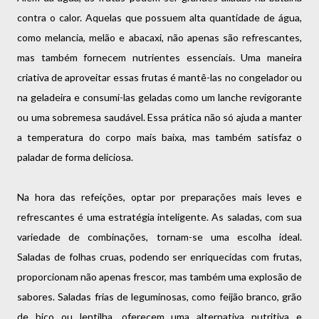
contra o calor. Aquelas que possuem alta quantidade de água,
como melancia, melão e abacaxi, não apenas são refrescantes,
mas também fornecem nutrientes essenciais. Uma maneira
criativa de aproveitar essas frutas é mantê-las no congelador ou
na geladeira e consumi-las geladas como um lanche revigorante
ou uma sobremesa saudável. Essa prática não só ajuda a manter
a temperatura do corpo mais baixa, mas também satisfaz o
paladar de forma deliciosa.
Na hora das refeições, optar por preparações mais leves e
refrescantes é uma estratégia inteligente. As saladas, com sua
variedade de combinações, tornam-se uma escolha ideal.
Saladas de folhas cruas, podendo ser enriquecidas com frutas,
proporcionam não apenas frescor, mas também uma explosão de
sabores. Saladas frias de leguminosas, como feijão branco, grão
de bico ou lentilha, oferecem uma alternativa nutritiva e