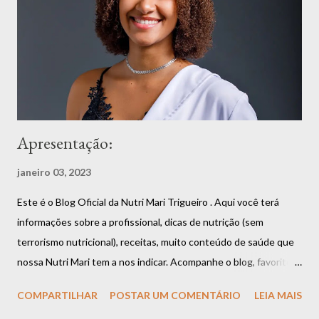
Apresentação:
janeiro 03, 2023
Este é o Blog Oficial da Nutri Mari Trigueiro . Aqui você terá
informações sobre a profissional, dicas de nutrição (sem
terrorismo nutricional), receitas, muito conteúdo de saúde que
nossa Nutri Mari tem a nos indicar. Acompanhe o blog, favorite,
compartilhe que você vai estar fazendo bem a si mesmo. Aliás,
COMPARTILHAR
POSTAR UM COMENTÁRIO
LEIA MAIS
uma boa alimentação é garantia de saúde e longevidade.