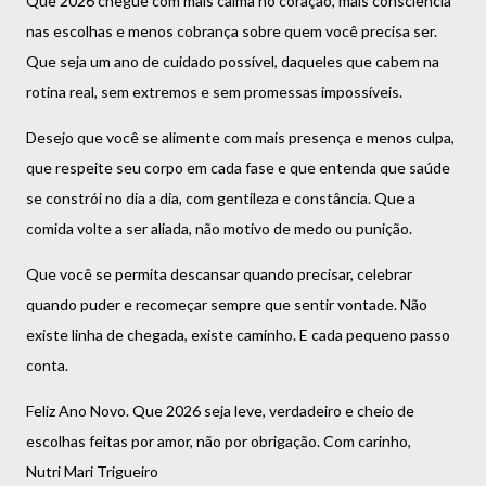
Que 2026 chegue com mais calma no coração, mais consciência
nas escolhas e menos cobrança sobre quem você precisa ser.
Que seja um ano de cuidado possível, daqueles que cabem na
rotina real, sem extremos e sem promessas impossíveis.
Desejo que você se alimente com mais presença e menos culpa,
que respeite seu corpo em cada fase e que entenda que saúde
se constrói no dia a dia, com gentileza e constância. Que a
comida volte a ser aliada, não motivo de medo ou punição.
Que você se permita descansar quando precisar, celebrar
quando puder e recomeçar sempre que sentir vontade. Não
existe linha de chegada, existe caminho. E cada pequeno passo
conta.
Feliz Ano Novo. Que 2026 seja leve, verdadeiro e cheio de
escolhas feitas por amor, não por obrigação. Com carinho,
Nutri Mari Trigueiro