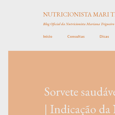
NUTRICIONISTA MARI 
Blog Oficial da Nutricionista Mariana Trigueiro
Início
Consultas
Dicas
Sorvete saudáv
| Indicação da