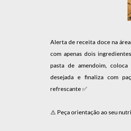
Alerta de receita doce na área
com apenas dois ingredientes
pasta de amendoim, coloca 
desejada e finaliza com pa
refrescante ✅️
⚠️ Peça orientação ao seu nutri