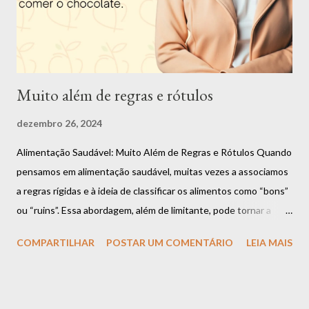
dos padrões de beleza impostos pela sociedade. O ano de 2022
foi muito especial. Me tornei d...
Muito além de regras e rótulos
dezembro 26, 2024
Alimentação Saudável: Muito Além de Regras e Rótulos Quando
pensamos em alimentação saudável, muitas vezes a associamos
a regras rígidas e à ideia de classificar os alimentos como “bons”
ou “ruins”. Essa abordagem, além de limitante, pode tornar a
relação com a comida um desafio constante. Mas a verdade é
COMPARTILHAR
POSTAR UM COMENTÁRIO
LEIA MAIS
que uma alimentação equilibrada vai muito além dessas
definições e se baseia em algo muito mais importante:
flexibilidade, escuta ao corpo e prazer. Espaço para Todos os
Alimentos É importante compreender que todos os alimentos