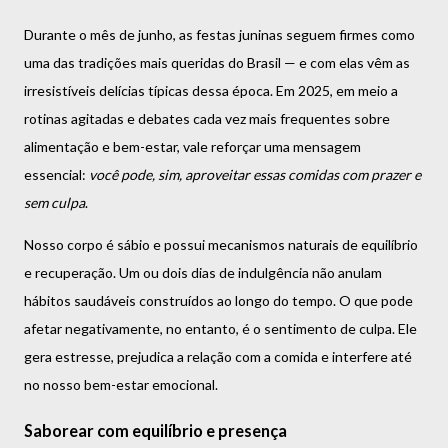
Durante o mês de junho, as festas juninas seguem firmes como
uma das tradições mais queridas do Brasil — e com elas vêm as
irresistíveis delícias típicas dessa época. Em 2025, em meio a
rotinas agitadas e debates cada vez mais frequentes sobre
alimentação e bem-estar, vale reforçar uma mensagem
essencial:
você pode, sim, aproveitar essas comidas com prazer e
sem culpa
.
Nosso corpo é sábio e possui mecanismos naturais de equilíbrio
e recuperação. Um ou dois dias de indulgência não anulam
hábitos saudáveis construídos ao longo do tempo. O que pode
afetar negativamente, no entanto, é o sentimento de culpa. Ele
gera estresse, prejudica a relação com a comida e interfere até
no nosso bem-estar emocional.
Saborear com equilíbrio e presença