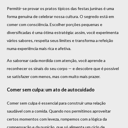
Permitir-se provar os pratos típicos das festas juninas é uma
forma genuína de celebrar nossa cultura. O segredo está em
comer com consciência. Escolher porções pequenas e
diversificadas é uma ótima estratégia: assim, você experimenta
vários sabores, respeita seus limites e transforma a refeição
numa experiência mais rica e afetiva.
Ao saborear cada mordida com atenção, você aprende a
reconhecer os sinais do seu corpo — e descobre que é possível
se satisfazer com menos, mas com muito mais prazer.
Comer sem culpa: um ato de autocuidado
Comer sem culpa é essencial para construir uma relação
saudável com a comida. Quando nos permitimos aproveitar
certos momentos com leveza, rompemos com a lógica da
compensação e da punição, que só alimenta um ciclo de