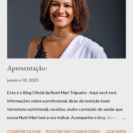
Apresentação:
janeiro 03, 2023
Este é o Blog Oficial da Nutri Mari Trigueiro . Aqui você terá
informações sobre a profissional, dicas de nutrição (sem
terrorismo nutricional), receitas, muito conteúdo de saúde que
nossa Nutri Mari tem a nos indicar. Acompanhe o blog, favorite,
compartilhe que você vai estar fazendo bem a si mesmo. Aliás,
COMPARTILHAR
POSTAR UM COMENTÁRIO
LEIA MAIS