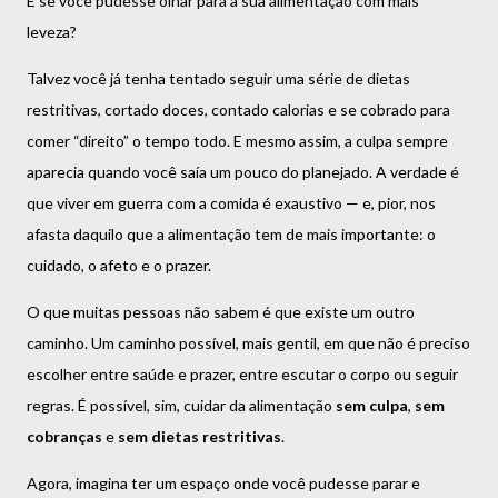
E se você pudesse olhar para a sua alimentação com mais
leveza?
Talvez você já tenha tentado seguir uma série de dietas
restritivas, cortado doces, contado calorias e se cobrado para
comer “direito” o tempo todo. E mesmo assim, a culpa sempre
aparecia quando você saía um pouco do planejado. A verdade é
que viver em guerra com a comida é exaustivo — e, pior, nos
afasta daquilo que a alimentação tem de mais importante: o
cuidado, o afeto e o prazer.
O que muitas pessoas não sabem é que existe um outro
caminho. Um caminho possível, mais gentil, em que não é preciso
escolher entre saúde e prazer, entre escutar o corpo ou seguir
regras. É possível, sim, cuidar da alimentação
sem culpa
,
sem
cobranças
e
sem dietas restritivas
.
Agora, imagina ter um espaço onde você pudesse parar e