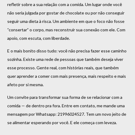
refletir sobre a sua relação com a comida. Um lugar onde você
não seria julgada por gostar de chocolate ou por não conseguir
seguir uma dieta à risca. Um ambiente em que o foco não fosse
“consertar” o corpo, mas reconstruir sua conexão com ele. Com
apoio, com escuta, com liberdade.
E o mais bonito disso tudo: você não precisa fazer esse caminho
sozinha. Existe uma rede de pessoas que também deseja viver
esse processo. Gente real, com histórias reais, que também
quer aprender a comer com mais presença, mais respeito e mais
afeto por si mesma.
Um convite para transformar sua forma de se relacionar com a
comida — de dentro pra fora. Entre em contato, me mande uma
mensagem por Whatsapp: 21996024527. Tem um novo jeito de
se alimentar esperando por você. E ele começa com leveza.