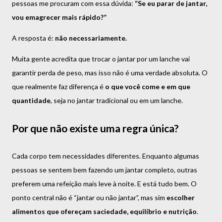
pessoas me procuram com essa dúvida:
“Se eu parar de jantar,
vou emagrecer mais rápido?”
A resposta é:
não necessariamente.
Muita gente acredita que trocar o jantar por um lanche vai
garantir perda de peso, mas isso não é uma verdade absoluta. O
que realmente faz diferença é
o que você come e em que
quantidade
, seja no jantar tradicional ou em um lanche.
Por que não existe uma regra única?
Cada corpo tem necessidades diferentes. Enquanto algumas
pessoas se sentem bem fazendo um jantar completo, outras
preferem uma refeição mais leve à noite. E está tudo bem. O
ponto central não é “jantar ou não jantar”, mas sim
escolher
alimentos que ofereçam saciedade, equilíbrio e nutrição
.