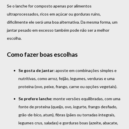
Se o lanche for composto apenas por alimentos
ultraprocessados, ricos em açúcar ou gorduras ruins,
dificilmente ele será uma boa alternativa. Da mesma forma, um
jantar pesado em excesso também pode não ser a melhor
escolha.
Como fazer boas escolhas
Se gosta de jantar:
aposte em combinações simples e
nutritivas, como arroz, feijão, legumes, verduras e uma
proteína (ovo, peixe, frango, carne ou opções vegetais).
Se prefere lanche:
monte versões equilibradas, com uma
fonte de proteína (queijo, ovo, iogurte, frango desfiado,
grão-de-bico, atum), fibras (pães ou torradas integrais,
legumes crus, saladas) e gorduras boas (azeite, abacate,