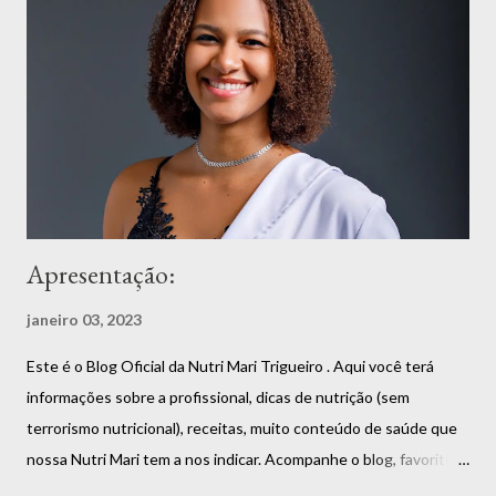
Apresentação:
janeiro 03, 2023
Este é o Blog Oficial da Nutri Mari Trigueiro . Aqui você terá
informações sobre a profissional, dicas de nutrição (sem
terrorismo nutricional), receitas, muito conteúdo de saúde que
nossa Nutri Mari tem a nos indicar. Acompanhe o blog, favorite,
compartilhe que você vai estar fazendo bem a si mesmo. Aliás,