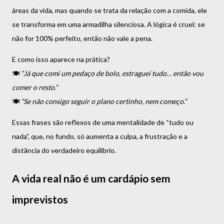
áreas da vida, mas quando se trata da relação com a comida, ele
se transforma em uma armadilha silenciosa. A lógica é cruel: se
não for 100% perfeito, então não vale a pena.
E como isso aparece na prática?
🍽️
“Já que comi um pedaço de bolo, estraguei tudo… então vou
comer o resto.”
🍽️
“Se não consigo seguir o plano certinho, nem começo.”
Essas frases são reflexos de uma mentalidade de “tudo ou
nada”, que, no fundo, só aumenta a culpa, a frustração e a
distância do verdadeiro equilíbrio.
A vida real não é um cardápio sem
imprevistos