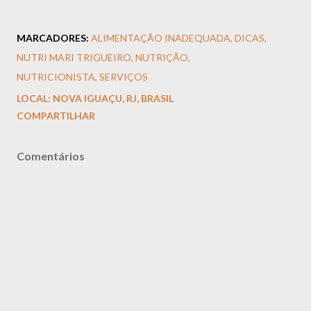
MARCADORES:
ALIMENTAÇÃO INADEQUADA
DICAS
NUTRI MARI TRIGUEIRO
NUTRIÇÃO
NUTRICIONISTA
SERVIÇOS
LOCAL:
NOVA IGUAÇU, RJ, BRASIL
COMPARTILHAR
Comentários