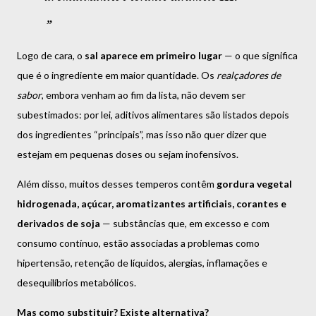
Logo de cara, o
sal aparece em primeiro lugar
— o que significa
que é o ingrediente em maior quantidade. Os
realçadores de
sabor
, embora venham ao fim da lista, não devem ser
subestimados: por lei, aditivos alimentares são listados depois
dos ingredientes “principais”, mas isso não quer dizer que
estejam em pequenas doses ou sejam inofensivos.
Além disso, muitos desses temperos contêm
gordura vegetal
hidrogenada, açúcar, aromatizantes artificiais, corantes e
derivados de soja
— substâncias que, em excesso e com
consumo contínuo, estão associadas a problemas como
hipertensão, retenção de líquidos, alergias, inflamações e
desequilíbrios metabólicos.
Mas como substituir? Existe alternativa?