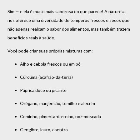
Sim — e ela é muito mais saborosa do que parece! A natureza
nos oferece uma diversidade de temperos frescos e secos que
não apenas realçam o sabor dos alimentos, mas também trazem
benefícios reais à saúde.
Você pode criar suas próprias misturas com:
Alho e cebola frescos ou em pó
Cúrcuma (açafrão-da-terra)
Páprica doce ou picante
Orégano, manjericão, tomilho e alecrim
Cominho, pimenta-do-reino, noz-moscada
Gengibre, louro, coentro