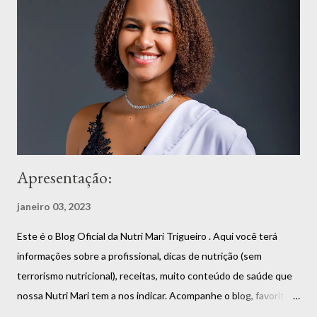
Apresentação:
janeiro 03, 2023
Este é o Blog Oficial da Nutri Mari Trigueiro . Aqui você terá
informações sobre a profissional, dicas de nutrição (sem
terrorismo nutricional), receitas, muito conteúdo de saúde que
nossa Nutri Mari tem a nos indicar. Acompanhe o blog, favorite,
compartilhe que você vai estar fazendo bem a si mesmo. Aliás,