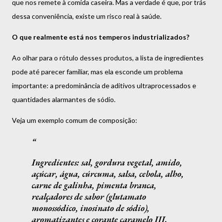
que nos remete à comida caseira. Mas a verdade é que, por trás
dessa conveniência, existe um risco real à saúde.
O que realmente está nos temperos industrializados?
Ao olhar para o rótulo desses produtos, a lista de ingredientes
pode até parecer familiar, mas ela esconde um problema
importante: a predominância de aditivos ultraprocessados e
quantidades alarmantes de sódio.
Veja um exemplo comum de composição:
Ingredientes:
sal, gordura vegetal, amido,
açúcar, água, cúrcuma, salsa, cebola, alho,
carne de galinha, pimenta branca,
realçadores de sabor
(glutamato
monossódico, inosinato de sódio),
aromatizantes e corante caramelo III.